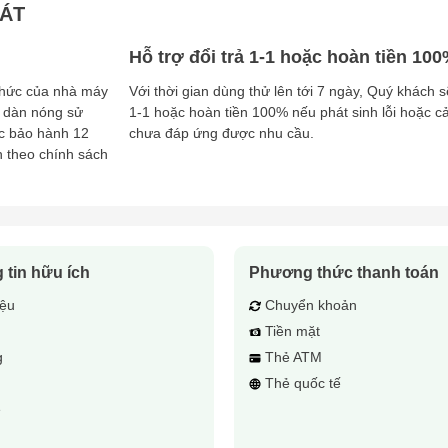
HÁT
Hỗ trợ đổi trả 1-1 hoặc hoàn tiền 10
 thức của nhà máy
Với thời gian dùng thử lên tới 7 ngày, Quý khách s
 dàn nóng sử
1-1 hoặc hoàn tiền 100% nếu phát sinh lỗi hoặc 
c bảo hành 12
chưa đáp ứng được nhu cầu.
h theo chính sách
 tin hữu ích
Phương thức thanh toán
iệu
Chuyển khoản
Tiền mặt
g
Thẻ ATM
ụ
Thẻ quốc tế
ệ