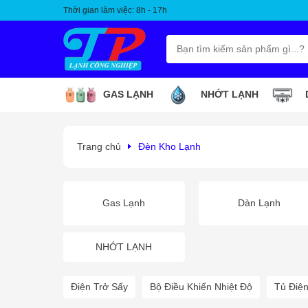
Thời gian làm việc: 8h - 17h
GAS LẠNH
NHỚT LẠNH
Trang chủ
Đèn Kho Lạnh
Gas Lạnh
Dàn Lạnh
NHỚT LẠNH
Điện Trở Sấy
Bộ Điều Khiển Nhiệt Độ
Tủ Điện