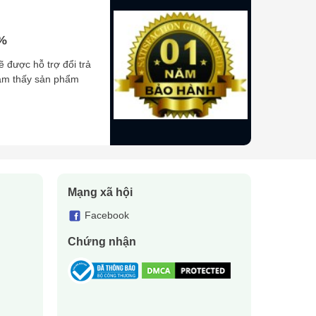
0%
ẽ được hỗ trợ đổi trả
cảm thấy sản phẩm
Mạng xã hội
Facebook
Chứng nhận