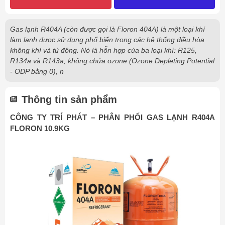
Gas lạnh R404A (còn được gọi là Floron 404A) là một loại khí
làm lạnh được sử dụng phổ biến trong các hệ thống điều hòa
không khí và tủ đông. Nó là hỗn hợp của ba loại khí: R125,
R134a và R143a, không chứa ozone (Ozone Depleting Potential
- ODP bằng 0), n
Thông tin sản phẩm
CÔNG TY TRÍ PHÁT – PHÂN PHỐI GAS LẠNH R404A
FLORON 10.9KG