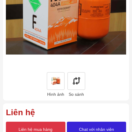
Hình ảnh
So sánh
Liên hệ
Liên hệ mua hàng
Chat với nhân viên