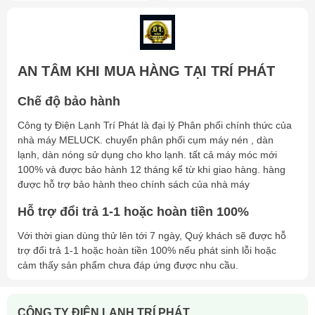
AN TÂM KHI MUA HÀNG TẠI TRÍ PHÁT
Chế độ bảo hành
Công ty Điện Lạnh Trí Phát là đại lý Phân phối chính thức của
nhà máy MELUCK. chuyển phân phối cụm máy nén , dàn
lạnh, dàn nóng sử dụng cho kho lạnh. tất cả máy móc mới
100% và được bảo hành 12 tháng kể từ khi giao hàng. hàng
được hỗ trợ bảo hành theo chính sách của nhà máy
Hỗ trợ đổi trả 1-1 hoặc hoàn tiền 100%
Với thời gian dùng thử lên tới 7 ngày, Quý khách sẽ được hỗ
trợ đổi trả 1-1 hoặc hoàn tiền 100% nếu phát sinh lỗi hoặc
cảm thấy sản phẩm chưa đáp ứng được nhu cầu.
CÔNG TY ĐIỆN LẠNH TRÍ PHÁT