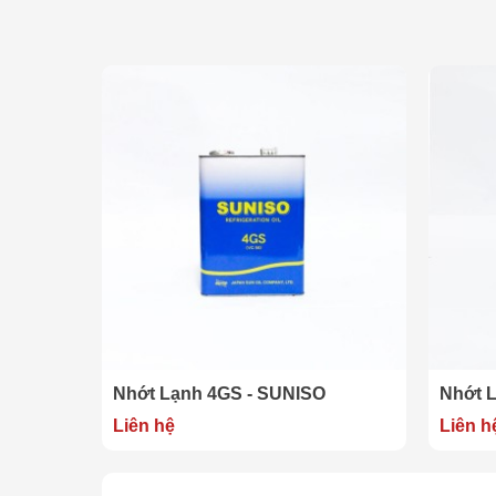
Nhớt Lạnh 4GS - SUNISO
Nhớt 
Liên hệ
Liên h