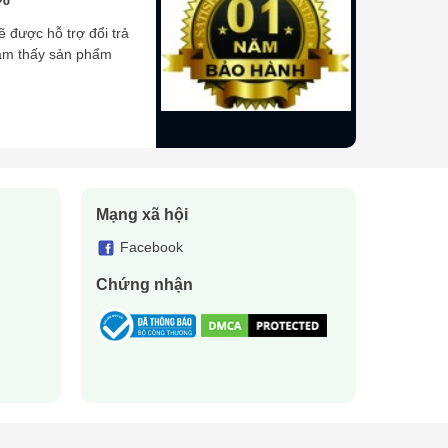
ẽ được hỗ trợ đổi trả
cảm thấy sản phẩm
Chúng tôi cam kết
giao hàng nhanh
, tư vấn kỹ thuật
Mạng xã hội
Facebook
Chứng nhận