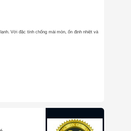
ạnh. Với đặc tính chống mài mòn, ổn định nhiệt và
0%