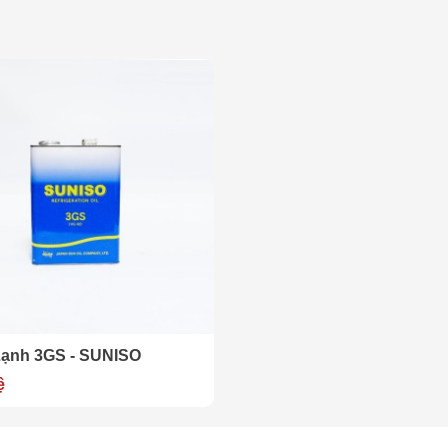
Lạnh 3GS - SUNISO
ệ