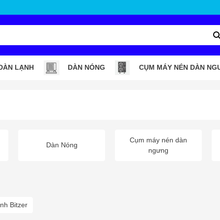
DÀN LẠNH
DÀN NÓNG
CỤM MÁY NÉN DÀN NG
Cụm máy nén dàn
Dàn Nóng
ngưng
nh Bitzer