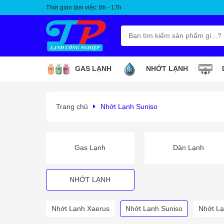
Thời gian làm việc: 8h - 17h
GAS LẠNH
NHỚT LẠNH
Trang chủ
Nhớt Lạnh Suniso
Gas Lạnh
Dàn Lạnh
NHỚT LẠNH
Nhớt Lạnh Xaerus
Nhớt Lạnh Suniso
Nhớt Lạ