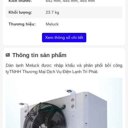
Kích thước:
642 mm, 445 mm, 465 mm
Khối lượng:
23.7 kg
Thương hiệu:
Meluck
Xem thông số chi tiết
Thông tin sản phẩm
Dàn lạnh Meluck được nhập khẩu và phân phối bởi công
tyTNHH Thương Mại Dịch Vụ Điện Lạnh Trí Phát.