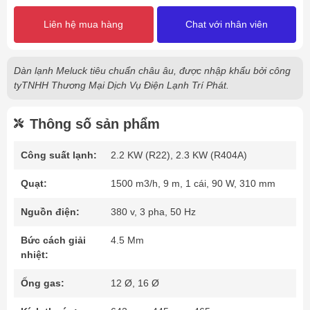
Liên hệ mua hàng
Chat với nhân viên
Dàn lạnh Meluck tiêu chuẩn châu âu, được nhập khẩu bởi công
tyTNHH Thương Mại Dịch Vụ Điện Lạnh Trí Phát.
Thông số sản phẩm
Công suất lạnh:
2.2 KW (R22), 2.3 KW (R404A)
Quạt:
1500 m3/h, 9 m, 1 cái, 90 W, 310 mm
Nguồn điện:
380 v, 3 pha, 50 Hz
Bức cách giải
4.5 Mm
nhiệt:
Ống gas:
12 Ø, 16 Ø