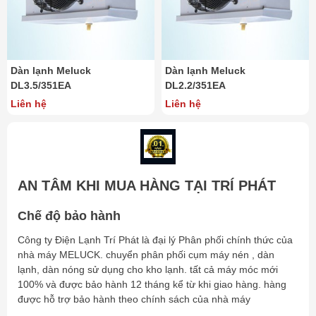
Dàn lạnh Meluck
Dàn lạnh Meluck
DL3.5/351EA
DL2.2/351EA
Liên hệ
Liên hệ
AN TÂM KHI MUA HÀNG TẠI TRÍ PHÁT
Chế độ bảo hành
Công ty Điện Lạnh Trí Phát là đại lý Phân phối chính thức của
nhà máy MELUCK. chuyển phân phối cụm máy nén , dàn
lạnh, dàn nóng sử dụng cho kho lạnh. tất cả máy móc mới
100% và được bảo hành 12 tháng kể từ khi giao hàng. hàng
được hỗ trợ bảo hành theo chính sách của nhà máy