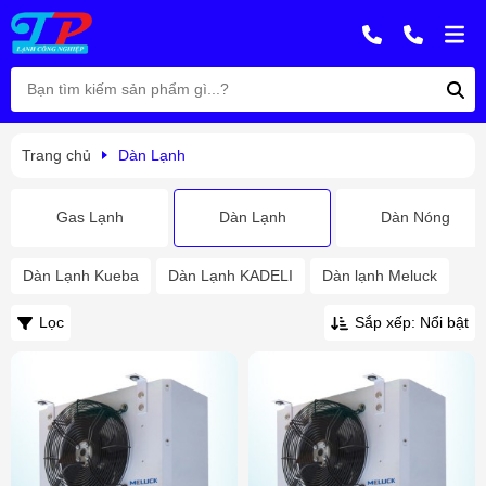
Trang chủ
Dàn Lạnh
Gas Lạnh
Dàn Lạnh
Dàn Nóng
Dàn Lạnh Kueba
Dàn Lạnh KADELI
Dàn lạnh Meluck
Lọc
Sắp xếp: Nổi bật